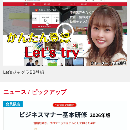
Let'sジャグラBB登録
ニュース / ピックアップ