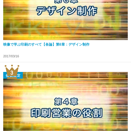
映像で学ぶ印刷のすべて【各論】第6章：デザイン制作
2017/03/16