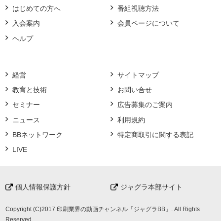
はじめての方へ
番組視聴方法
入会案内
会員ページについて
ヘルプ
経営
サイトマップ
教育と技術
お問い合せ
セミナー
広告募集のご案内
ニュース
利用規約
BBネットワーク
特定商取引に関する表記
LIVE
個人情報保護方針
ジャグラ本部サイト
Copyright (C)2017 印刷業界の動画チャンネル「ジャグラBB」. All Rights
Reserved.