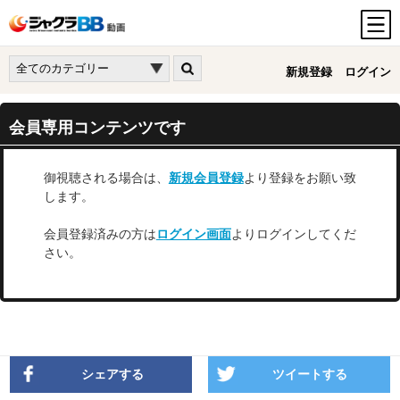
新規登録
ログイン
会員専用コンテンツです
御視聴される場合は、
新規会員登録
より登録をお願い致
します。
会員登録済みの方は
ログイン画面
よりログインしてくだ
さい。
シェアする
ツイートする