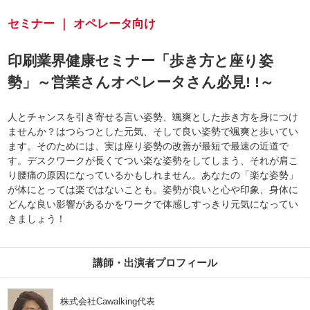
セミナー ｜ オペレータ向け
印刷業界健康セミナー「歩き方と座り姿
勢」～営業さんオペレータさん必見! !～
人とチャンスを引き寄せる言い姿勢、颯爽とした歩き方を身につけ
ませんか？はつらつとした元気、そして良い姿勢で颯爽と歩いてい
ます。そのためには、実は座り姿勢の改善が最短で最速の近道で
す。デスクワークが長くてつい楽な姿勢をしてしまう、それが肩こ
り腰痛の原因になっているかもしれません。あなたの「楽な姿勢」
が体にとっては楽ではないことも。姿勢が良いと心や印象、身体に
どんな良い影響があるかをワークで体感しすっきり元気になってい
きましょう！
講師・出演者プロフィール
株式会社Cawalking代表