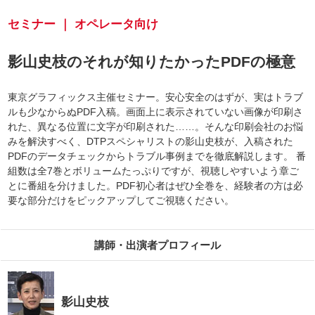
セミナー ｜ オペレータ向け
影山史枝のそれが知りたかったPDFの極意
東京グラフィックス主催セミナー。安心安全のはずが、実はトラブ
ルも少なからぬPDF入稿。画面上に表示されていない画像が印刷さ
れた、異なる位置に文字が印刷された……。そんな印刷会社のお悩
みを解決すべく、DTPスペシャリストの影山史枝が、入稿された
PDFのデータチェックからトラブル事例までを徹底解説します。 番
組数は全7巻とボリュームたっぷりですが、視聴しやすいよう章ご
とに番組を分けました。PDF初心者はぜひ全巻を、経験者の方は必
要な部分だけをピックアップしてご視聴ください。
講師・出演者プロフィール
影山史枝