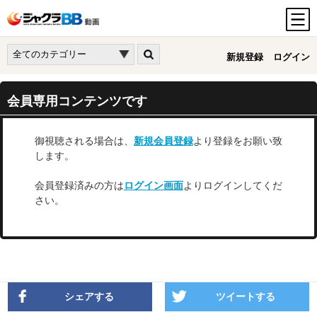
新規登録
ログイン
会員専用コンテンツです
御視聴される場合は、
新規会員登録
より登録をお願い致
します。
会員登録済みの方は
ログイン画面
よりログインしてくだ
さい。
シェアする
ツイートする