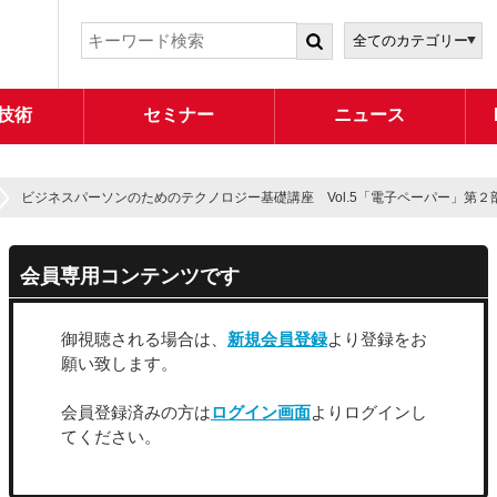
技術
セミナー
ニュース
ビジネスパーソンのためのテクノロジー基礎講座 Vol.5「電子ペーパー」第２
会員専用コンテンツです
御視聴される場合は、
新規会員登録
より登録をお
願い致します。
会員登録済みの方は
ログイン画面
よりログインし
てください。