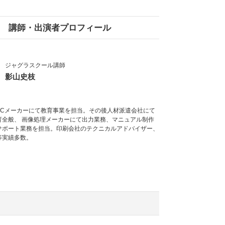
講師・出演者プロフィール
ジャグラスクール講師
影山史枝
PCメーカーにて教育事業を担当。その後人材派遣会社にて
育全般、 画像処理メーカーにて出力業務、マニュアル制作
サポート業務を担当。印刷会社のテクニカルアドバイザー、
等実績多数。