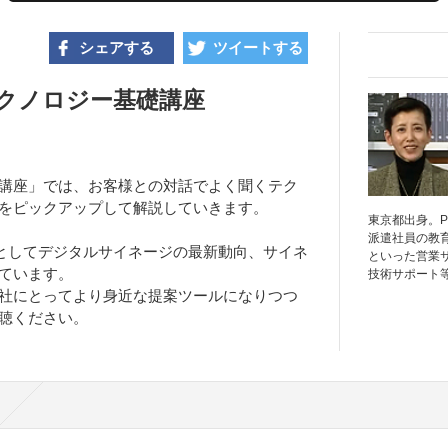
シェアする
ツイートする
テクノロジー基礎講座
講座」では、お客様との対話でよく聞くテク
をピックアップして解説していきます。
東京都出身。
派遣社員の教
2部としてデジタルサイネージの最新動向、サイネ
といった営業
ています。
技術サポート
社にとってより身近な提案ツールになりつつ
聴ください。