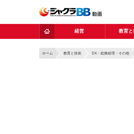
TOP
経営
教育と
ホーム
教育と技術
DX・総務経理・その他