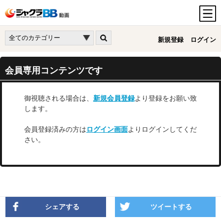
新規登録
ログイン
会員専用コンテンツです
御視聴される場合は、
新規会員登録
より登録をお願い致
します。
会員登録済みの方は
ログイン画面
よりログインしてくだ
さい。
シェアする
ツイートする