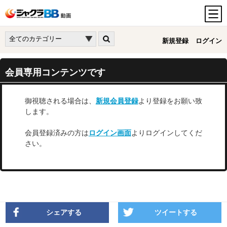
新規登録
ログイン
会員専用コンテンツです
御視聴される場合は、
新規会員登録
より登録をお願い致
します。
会員登録済みの方は
ログイン画面
よりログインしてくだ
さい。
シェアする
ツイートする