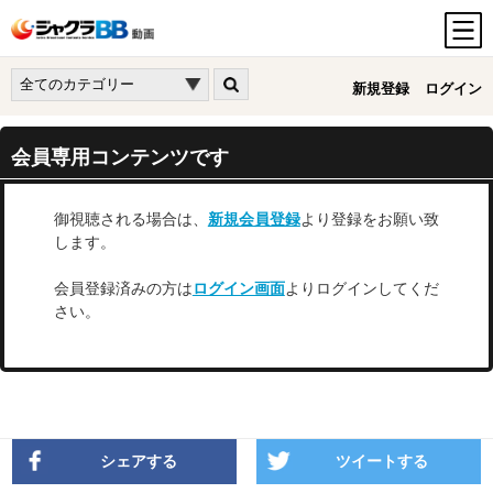
新規登録
ログイン
会員専用コンテンツです
御視聴される場合は、
新規会員登録
より登録をお願い致
します。
会員登録済みの方は
ログイン画面
よりログインしてくだ
さい。
シェアする
ツイートする