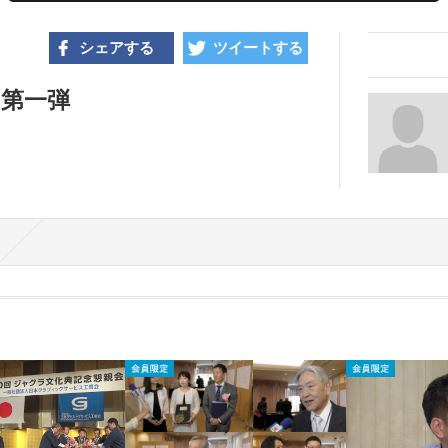
シェアする
ツイートする
 第一弾