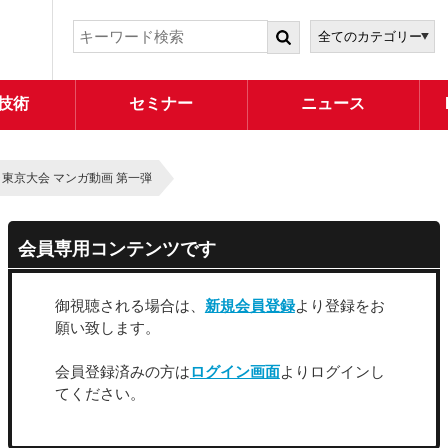
技術
セミナー
ニュース
東京大会 マンガ動画 第一弾
会員専用コンテンツです
御視聴される場合は、
新規会員登録
より登録をお
願い致します。
会員登録済みの方は
ログイン画面
よりログインし
てください。