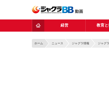
TOP
経営
教育と
ホーム
ニュース
ジャグラ情報
ジャグラ