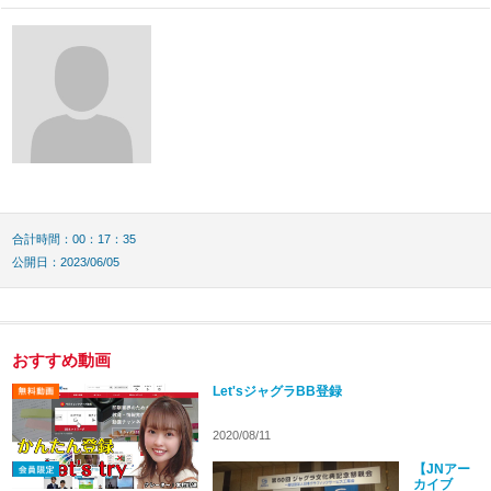
合計時間：00：17：35
公開日：2023/06/05
おすすめ動画
Let'sジャグラBB登録
2020/08/11
【JNアー
カイブ