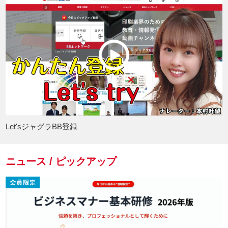
Let'sジャグラBB登録
ニュース / ピックアップ